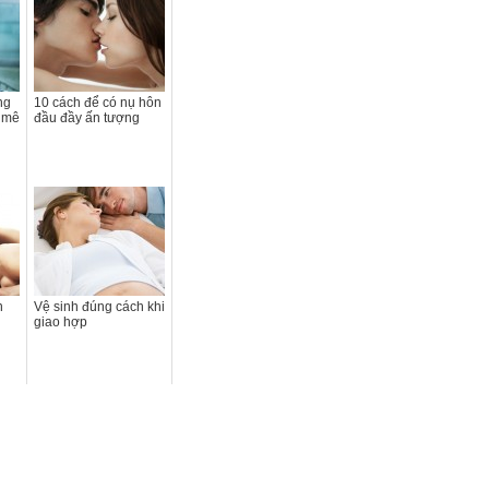
ng
10 cách để có nụ hôn
 mê
đầu đầy ấn tượng
n
Vệ sinh đúng cách khi
giao hợp