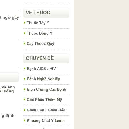
VỀ THUỐC
t ngờ gây
Thuốc Tây Y
Thuốc Đông Y
Cây Thuốc Quý
CHUYÊN ĐỀ
Bệnh AIDS / HIV
Bệnh Nghề Nghiệp
 và ảnh
Biến Chứng Các Bệnh
ời sống
Giải Phẩu Thẩm Mỹ
Giảm Cân / Giảm Béo
ăng định
Khoáng Chất Vitamin