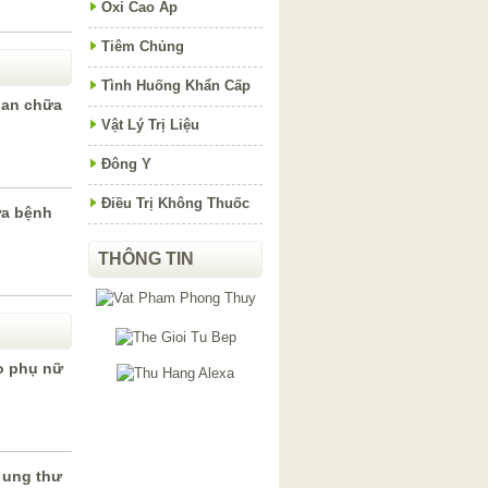
Oxi Cao Áp
Tiêm Chủng
Tình Huống Khẩn Cấp
oan chữa
Vật Lý Trị Liệu
Đông Y
Điều Trị Không Thuốc
ữa bệnh
THÔNG TIN
o phụ nữ
 ung thư