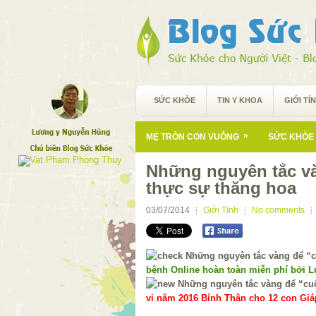
SỨC KHỎE
TIN Y KHOA
GIỚI TÍ
»
MẸ TRÒN CON VUÔNG
SỨC KHỎE 
Những nguyên tắc và
thực sự thăng hoa
03/07/2014
Giới Tính
No comments
bệnh Online hoàn toàn miễn phí bởi 
vi năm 2016 Bính Thân cho 12 con Giáp