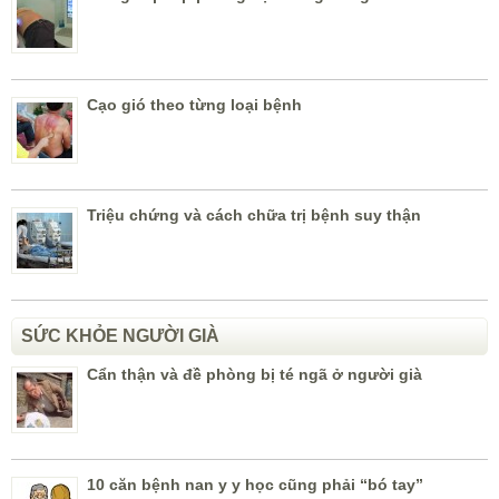
Cạo gió theo từng loại bệnh
Triệu chứng và cách chữa trị bệnh suy thận
SỨC KHỎE NGƯỜI GIÀ
Cẩn thận và đề phòng bị té ngã ở người già
10 căn bệnh nan y y học cũng phải “bó tay”