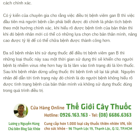
cách chính xác.
Có ý kiến của chuyên gia cho rằng việc điều trị bệnh viêm gan B thì việc
đầu tiên mà người bệnh cần phải biết được đó chính là phân tích bệnh
theo một hướng chính xác, khi hiểu rõ được bệnh tình của bản thân thì
khi đó bệnh nhân mới có thể có những lựa chọn cho bản thân mình, nâng
cao được tỷ lệ để có thể chữa bệnh được thành công hơn.
Đa số bệnh nhân khi sử dụng thuốc để điều trị bệnh viêm gan B thì
những loại thuốc này sau một thời gian sử dụng thì sẽ khiến cho người
bệnh bị nhiễm virus nhẹ hơn hay là bị lâm vào tình trạng đó là lờn thuốc.
Sau khi bệnh nhân dừng uống thuốc thì bệnh tình sẽ lại tái phát. Nguyên
nhân để dẫn tới tình trạng này đó chính là do người bệnh không hiểu rõ
được tình trạng bệnh của bản thân mình và không sử dụng thuốc đúng
trong quá trình điều trị.