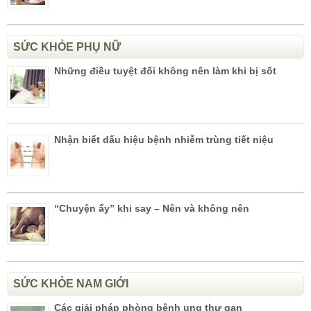
SỨC KHỎE PHỤ NỮ
Những điều tuyệt đối không nên làm khi bị sốt
Nhận biết dấu hiệu bệnh nhiễm trùng tiết niệu
“Chuyện ấy” khi say – Nên và không nên
SỨC KHỎE NAM GIỚI
Các giải pháp phòng bệnh ung thư gan