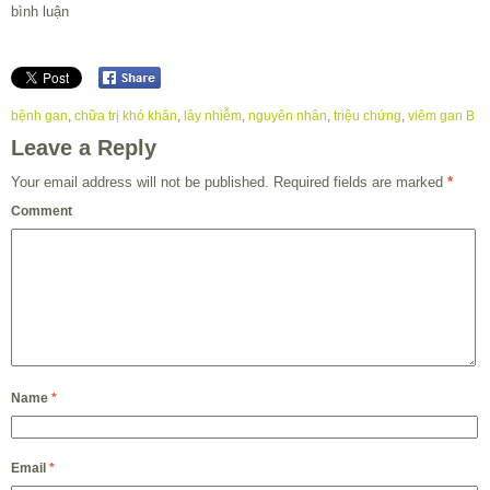
bình luận
bệnh gan
,
chữa trị khó khăn
,
lây nhiễm
,
nguyên nhân
,
triệu chứng
,
viêm gan B
Leave a Reply
Your email address will not be published.
Required fields are marked
*
Comment
Name
*
Email
*