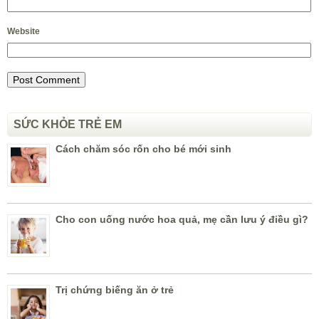
Website
SỨC KHỎE TRẺ EM
Cách chăm sóc rốn cho bé mới sinh
Cho con uống nước hoa quả, mẹ cần lưu ý điều gì?
Trị chứng biếng ăn ở trẻ