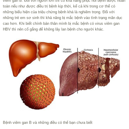
viêm gan B. Đối với người lớn thì có khả năng phục hồi bệnh được hoàn
toàn nếu như được điều trị bệnh kịp thời, kể cả khi trong cơ thể có
những biểu hiện của triệu chứng bệnh khá là nghiêm trọng. Đối với
những trẻ em sơ sinh thì khả năng bị mắc bệnh vào tình trạng mãn dục
cao hơn. Khi biết chính bản thân mình bị mắc bệnh có virus viêm gan
HBV thì nên cố gắng để không lây lan bệnh cho người khác.
Bệnh viêm gan B và những điều có thể bạn chưa biết