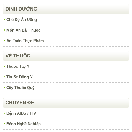
DINH DƯỠNG
Chế Độ Ăn Uống
Món Ăn Bài Thuốc
An Toàn Thực Phẩm
VỀ THUỐC
Thuốc Tây Y
Thuốc Đông Y
Cây Thuốc Quý
CHUYÊN ĐỀ
Bệnh AIDS / HIV
Bệnh Nghề Nghiệp