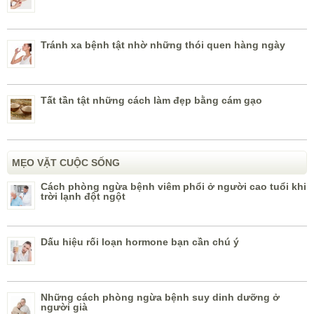
Tránh xa bệnh tật nhờ những thói quen hàng ngày
Tất tần tật những cách làm đẹp bằng cám gạo
MẸO VẶT CUỘC SỐNG
Cách phòng ngừa bệnh viêm phổi ở người cao tuổi khi
trời lạnh đột ngột
Dấu hiệu rối loạn hormone bạn cần chú ý
Những cách phòng ngừa bệnh suy dinh dưỡng ở
người già