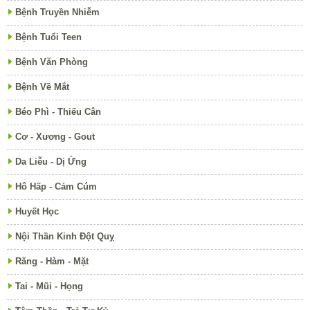
Bệnh Truyền Nhiễm
Bệnh Tuổi Teen
Bệnh Văn Phòng
Bệnh Về Mắt
Béo Phì - Thiếu Cân
Cơ - Xương - Gout
Da Liễu - Dị Ứng
Hô Hấp - Cảm Cúm
Huyết Học
Nội Thần Kinh Đột Quỵ
Răng - Hàm - Mặt
Tai - Mũi - Họng