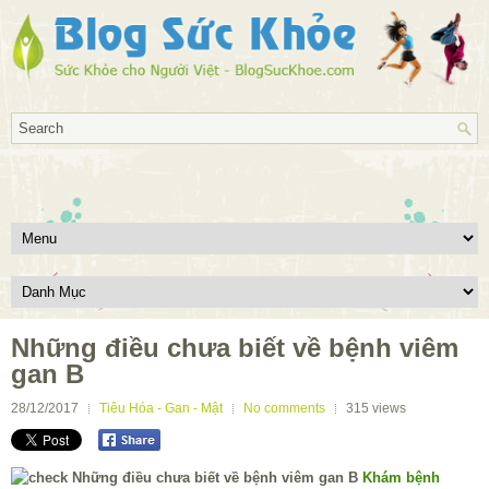
Những điều chưa biết về bệnh viêm
gan B
28/12/2017
Tiêu Hóa - Gan - Mật
No comments
315
views
Khám bệnh