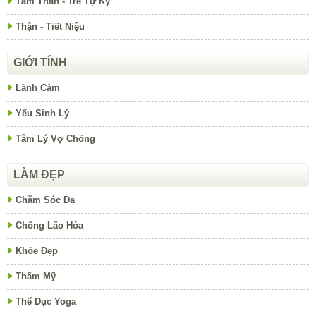
Tâm Thần - Trẻ Tự Kỷ
Thận - Tiết Niệu
GIỚI TÍNH
Lãnh Cảm
Yếu Sinh Lý
Tâm Lý Vợ Chồng
LÀM ĐẸP
Chăm Sóc Da
Chống Lão Hóa
Khỏe Đẹp
Thẩm Mỹ
Thể Dục Yoga