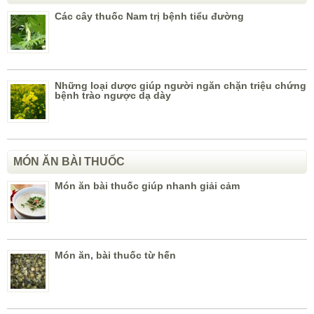
Các cây thuốc Nam trị bệnh tiểu đường
Những loại dược giúp người ngăn chặn triệu chứng
bệnh trào ngược dạ dày
MÓN ĂN BÀI THUỐC
Món ăn bài thuốc giúp nhanh giải cảm
Món ăn, bài thuốc từ hến