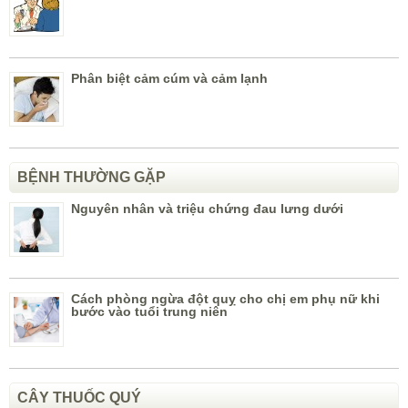
Phân biệt cảm cúm và cảm lạnh
BỆNH THƯỜNG GẶP
Nguyên nhân và triệu chứng đau lưng dưới
Cách phòng ngừa đột quỵ cho chị em phụ nữ khi
bước vào tuổi trung niên
CÂY THUỐC QUÝ