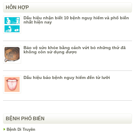
HỖN HỢP
Dấu hiệu nhận biết 10 bệnh nguy hiểm và phổ biến
nhất hiện nay
Bảo vệ sức khỏe bằng cách vứt bỏ những thứ đã
không còn sử dụng được
Dấu hiệu báo bệnh nguy hiểm đến từ lưỡi
BỆNH PHỔ BIẾN
Bệnh Di Truyền