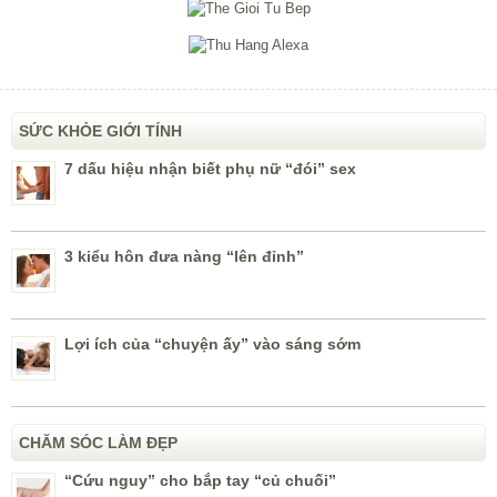
SỨC KHỎE GIỚI TÍNH
7 dấu hiệu nhận biết phụ nữ “đói” sex
3 kiểu hôn đưa nàng “lên đỉnh”
Lợi ích của “chuyện ấy” vào sáng sớm
CHĂM SÓC LÀM ĐẸP
“Cứu nguy” cho bắp tay “củ chuối”