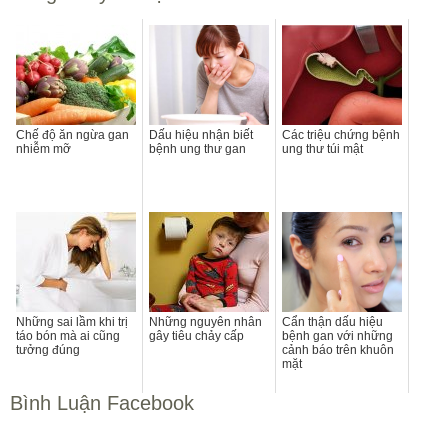
Chế độ ăn ngừa gan
Dấu hiệu nhận biết
Các triệu chứng bệnh
nhiễm mỡ
bệnh ung thư gan
ung thư túi mật
Những sai lầm khi trị
Những nguyên nhân
Cẩn thận dấu hiệu
táo bón mà ai cũng
gây tiêu chảy cấp
bệnh gan với những
tưởng đúng
cảnh báo trên khuôn
mặt
Bình Luận Facebook