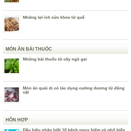
Những lợi ích sức khỏe từ quế
MÓN ĂN BÀI THUỐC
Những bài thuốc từ cây ngò gai
Món ăn quái dị có tác dụng cường dương từ động
vật
HỖN HỢP
Dấu hiệu nhận biết 10 bệnh nguy hiểm và phổ biến