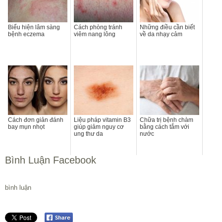
Biểu hiện lâm sàng
Cách phòng tránh
Những điều cần biết
bệnh eczema
viêm nang lông
về da nhạy cảm
Cách đơn giản đánh
Liệu pháp vitamin B3
Chữa trị bệnh chàm
bay mụn nhọt
giúp giảm nguy cơ
bằng cách tắm với
ung thư da
nước
Bình Luận Facebook
bình luận