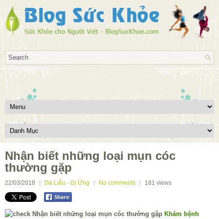
Nhận biết những loại mụn cóc
thường gặp
22/03/2018
Da Liễu - Dị Ứng
No comments
181
views
Khám bệnh