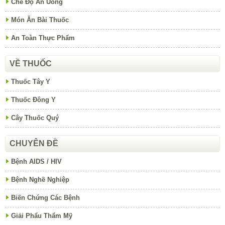
Chế Độ Ăn Uống
Món Ăn Bài Thuốc
An Toàn Thực Phẩm
VỀ THUỐC
Thuốc Tây Y
Thuốc Đông Y
Cây Thuốc Quý
CHUYÊN ĐỀ
Bệnh AIDS / HIV
Bệnh Nghề Nghiệp
Biến Chứng Các Bệnh
Giải Phẩu Thẩm Mỹ