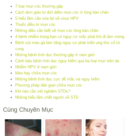
7 loại mụn cóc thường gặp
Cách đơn giản trị dứt điểm mụn cóc ở lòng bàn chân
5 hiểu lầm cần xóa bỏ về virus HPV
Thuốc điều trị mụn cóc
Những điều cần biết về mụn cóc lòng bàn chân
4 bệnh nhiễm trùng bạn có nguy cơ mắc phải khi đi làm móng
Bệnh sùi mào gà làm tăng nguy cơ phát triển ung thư cổ tử
cung
Những bệnh tình dục thường gặp ở nam giới
Cảnh báo bệnh tình dục nguy hiểm qua ba loại mụn trên da
Nhiễm HPV ở nam giới
Mẹo hay chữa mụn cóc
Những bệnh tình dục cực dễ mắc và nguy hiểm
Phương pháp dân gian chữa mụn cóc
Khi nào cần xét nghiệm STDs?
Những hiểu lầm chết người về STD
Cùng Chuyên Mục