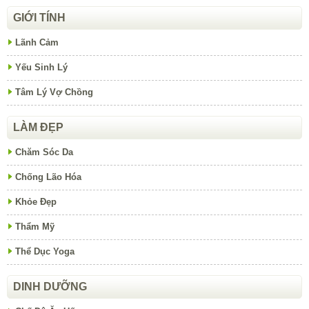
GIỚI TÍNH
Lãnh Cảm
Yếu Sinh Lý
Tâm Lý Vợ Chồng
LÀM ĐẸP
Chăm Sóc Da
Chống Lão Hóa
Khỏe Đẹp
Thẩm Mỹ
Thể Dục Yoga
DINH DƯỠNG