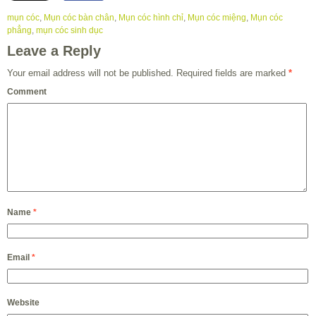
mụn cóc
,
Mụn cóc bàn chân
,
Mụn cóc hình chỉ
,
Mụn cóc miệng
,
Mụn cóc
phẳng
,
mụn cóc sinh dục
Leave a Reply
Your email address will not be published.
Required fields are marked
*
Comment
Name
*
Email
*
Website