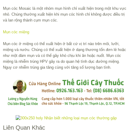
Mụn cóc Mosaic là một nhóm mụn hình chỉ xuất hiện trong một khu vực
nhỏ. Chúng thường xuất hiện khi mụn cóc hình chỉ không được điều trị
và lan rộng thành cụm mụn cóc.
Mụn cóc miệng
Mụn cóc ở miệng có thể xuất hiện ở bất cứ vị trí nào trên môi, lưỡi,
miệng và nướu. Chúng có thể xuất hiện ở dạng thương tổn đơn lẻ hoặc
như một đám mụn và có thể gây khó chịu khi ăn hoặc nuốt. Mụn cóc
miệng là nhiễm trùng HPV gây ra do quan hệ tình dục đường miệng.
Nguy cơ nhiễm trùng gia tăng cùng với tăng số lượng bạn tình.
Liên Quan Khác