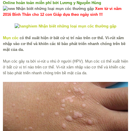
Online hoàn toàn miễn phí bởi Lương y Nguyễn Hùng
Xem tử vi năm
2016 Bính Thân cho 12 con Giáp dựa theo ngày sinh !!!
Mụn cóc
có thể xuất hiện ở bất cứ vị trí nào trên cơ thể. Vi-rút xâm
nhập vào cơ thể và khiến các tế bào phát triển nhanh chóng trên bề
mặt của da.
Mụn cóc gây ra bởi vi-rút u nhú ở người (HPV). Mụn cóc có thể xuất hiện
ở bất cứ vị trí nào trên cơ thể. Vi-rút xâm nhập vào cơ thể và khiến các
tế bào phát triển nhanh chóng trên bề mặt của da.