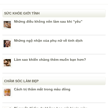
SỨC KHỎE GIỚI TÍNH
Những điều không nên làm sau khi “yêu”
Những ngộ nhận của phụ nữ về tinh dịch
Làm sao khiến chàng thèm muốn bạn hơn?
CHĂM SÓC LÀM ĐẸP
Cách trị thâm mắt trong màu đông