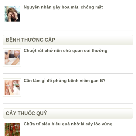
Nguyên nhân gây hoa mắt, chóng mặt
BỆNH THƯỜNG GẶP
Chuột rút chớ nên chủ quan coi thường
Cần làm gì để phòng bệnh viêm gan B?
CÂY THUỐC QUÝ
Chữa trĩ siêu hiệu quả nhờ lá cây lộc vừng