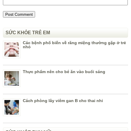
SỨC KHỎE TRẺ EM
Các bệnh phổ biến về răng miệng thường gặp ở trẻ
nhỏ
Thực phẩm nên cho bé ăn vào buổi sáng
Cách phòng lây viêm gan B cho thai nhi