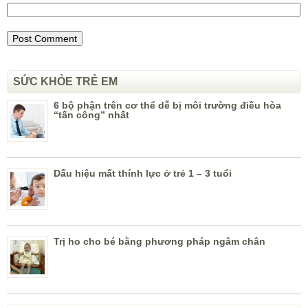
SỨC KHỎE TRẺ EM
6 bộ phận trên cơ thể dễ bị môi trường điều hòa
“tấn công” nhất
Dấu hiệu mất thính lực ở trẻ 1 – 3 tuổi
Trị ho cho bé bằng phương pháp ngâm chân