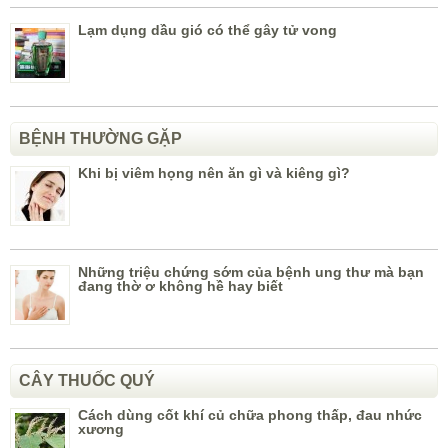
Lạm dụng dầu gió có thể gây tử vong
BỆNH THƯỜNG GẶP
Khi bị viêm họng nên ăn gì và kiêng gì?
Những triệu chứng sớm của bệnh ung thư mà bạn
đang thờ ơ không hề hay biết
CÂY THUỐC QUÝ
Cách dùng cốt khí củ chữa phong thấp, đau nhức
xương