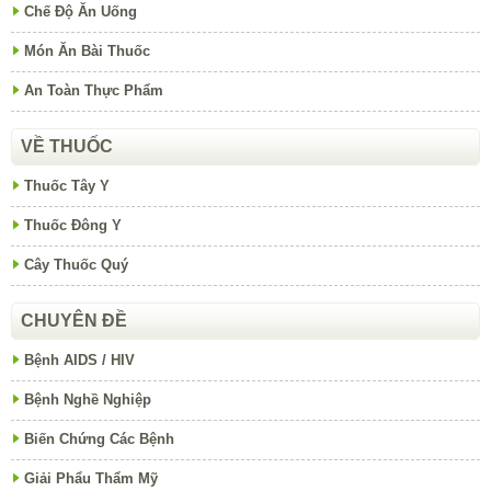
Chế Độ Ăn Uống
Món Ăn Bài Thuốc
An Toàn Thực Phẩm
VỀ THUỐC
Thuốc Tây Y
Thuốc Đông Y
Cây Thuốc Quý
CHUYÊN ĐỀ
Bệnh AIDS / HIV
Bệnh Nghề Nghiệp
Biến Chứng Các Bệnh
Giải Phẩu Thẩm Mỹ