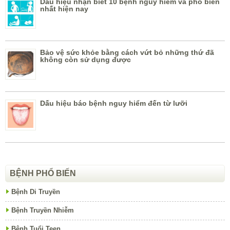
Dấu hiệu nhận biết 10 bệnh nguy hiểm và phổ biến
nhất hiện nay
Bảo vệ sức khỏe bằng cách vứt bỏ những thứ đã
không còn sử dụng được
Dấu hiệu báo bệnh nguy hiểm đến từ lưỡi
BỆNH PHỔ BIẾN
Bệnh Di Truyền
Bệnh Truyền Nhiễm
Bệnh Tuổi Teen