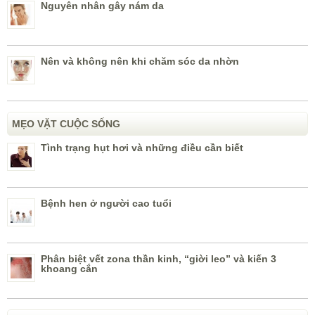
Nguyên nhân gây nám da
Nên và không nên khi chăm sóc da nhờn
MẸO VẶT CUỘC SỐNG
Tình trạng hụt hơi và những điều cần biết
Bệnh hen ở người cao tuổi
Phân biệt vết zona thần kinh, “giời leo” và kiến 3
khoang cắn