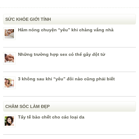
SỨC KHỎE GIỚI TÍNH
Hâm nóng chuyện “yêu” khi chàng vắng nhà
Những trường hợp sex có thể gây đột tử
3 không sau khi “yêu” đôi nào cũng phải biết
CHĂM SÓC LÀM ĐẸP
Tẩy tế bào chết cho các loại da