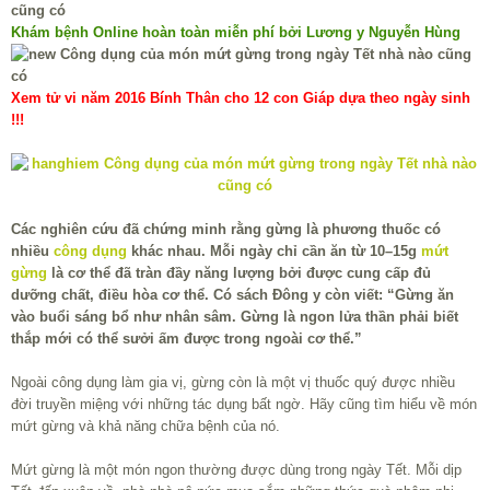
Khám bệnh Online hoàn toàn miễn phí bởi Lương y Nguyễn Hùng
Xem tử vi năm 2016 Bính Thân cho 12 con Giáp dựa theo ngày sinh
!!!
Các nghiên cứu đã chứng minh rằng gừng là phương thuốc có
nhiều
công dụng
khác nhau. Mỗi ngày chỉ cần ăn từ 10–15g
mứt
gừng
là cơ thể đã tràn đầy năng lượng bởi được cung cấp đủ
dưỡng chất, điều hòa cơ thể. Có sách Đông y còn viết: “Gừng ăn
vào buổi sáng bổ như nhân sâm. Gừng là ngon lửa thần phải biết
thắp mới có thể sưởi ấm được trong ngoài cơ thể.”
Ngoài công dụng làm gia vị, gừng còn là một vị thuốc quý được nhiều
đời truyền miệng với những tác dụng bất ngờ. Hãy cũng tìm hiểu về món
mứt gừng và khả năng chữa bệnh của nó.
Mứt gừng là một món ngon thường được dùng trong ngày Tết. Mỗi dịp