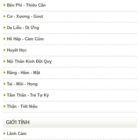
Béo Phì - Thiếu Cân
Cơ - Xương - Gout
Da Liễu - Dị Ứng
Hô Hấp - Cảm Cúm
Huyết Học
Nội Thần Kinh Đột Quỵ
Răng - Hàm - Mặt
Tai - Mũi - Họng
Tâm Thần - Trẻ Tự Kỷ
Thận - Tiết Niệu
GIỚI TÍNH
Lãnh Cảm