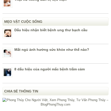
MẸO VẶT CUỘC SỐNG
Dấu hiệu nhận biết bệnh ung thư bạch cầu
Mất ngủ ảnh hưởng sức khỏe như thế nào?
8 dấu hiệu của người mắc bệnh trầm cảm
CHIA SẺ THÔNG TIN