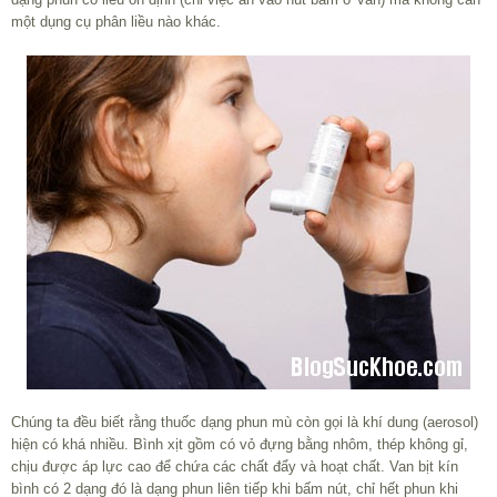
một dụng cụ phân liều nào khác.
Chúng ta đều biết rằng thuốc dạng phun mù còn gọi là khí dung (aerosol)
hiện có khá nhiều. Bình xịt gồm có vỏ đựng bằng nhôm, thép không gỉ,
chịu được áp lực cao để chứa các chất đẩy và hoạt chất. Van bịt kín
bình có 2 dạng đó là dạng phun liên tiếp khi bấm nút, chỉ hết phun khi