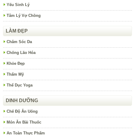
Yếu Sinh Lý
Tâm Lý Vợ Chồng
LÀM ĐẸP
Chăm Sóc Da
Chống Lão Hóa
Khỏe Đẹp
Thẩm Mỹ
Thể Dục Yoga
DINH DƯỠNG
Chế Độ Ăn Uống
Món Ăn Bài Thuốc
An Toàn Thực Phẩm