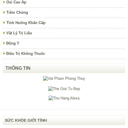
Oxi Cao Áp
Tiêm Chủng
Tình Huống Khẩn Cấp
Vật Lý Trị Liệu
Đông Y
Điều Trị Không Thuốc
THÔNG TIN
SỨC KHỎE GIỚI TÍNH