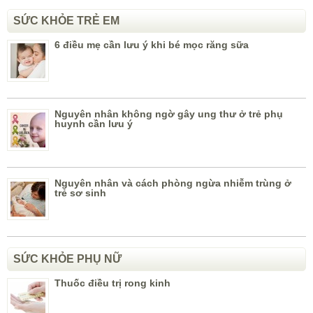
SỨC KHỎE TRẺ EM
6 điều mẹ cần lưu ý khi bé mọc răng sữa
Nguyên nhân không ngờ gây ung thư ở trẻ phụ
huynh cần lưu ý
Nguyên nhân và cách phòng ngừa nhiễm trùng ở
trẻ sơ sinh
SỨC KHỎE PHỤ NỮ
Thuốc điều trị rong kinh