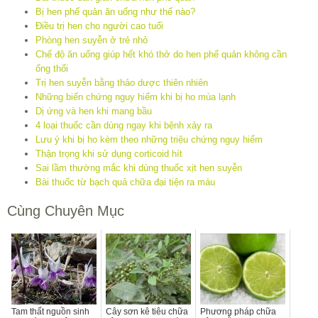
Bị hen phế quản ăn uống như thế nào?
Điều trị hen cho người cao tuổi
Phòng hen suyễn ở trẻ nhỏ
Chế độ ăn uống giúp hết khó thở do hen phế quản không cần
ống thổi
Trị hen suyễn bằng thảo dược thiên nhiên
Những biến chứng nguy hiểm khi bị ho mùa lạnh
Dị ứng và hen khi mang bầu
4 loại thuốc cần dùng ngay khi bệnh xảy ra
Lưu ý khi bị ho kèm theo những triệu chứng nguy hiểm
Thận trọng khi sử dụng corticoid hít
Sai lầm thường mắc khi dùng thuốc xịt hen suyễn
Bài thuốc từ bạch quả chữa đại tiện ra máu
Cùng Chuyên Mục
Tam thất nguồn sinh
Cây sơn kê tiêu chữa
Phương pháp chữa