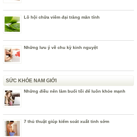
Lô hội chữa viêm đại tràng mãn tính
Những lưu ý về chu kỳ kinh nguyệt
SỨC KHỎE NAM GIỚI
Những điều nên làm buổi tối để luôn khỏe mạnh
7 thủ thuật giúp kiểm soát xuất tinh sớm