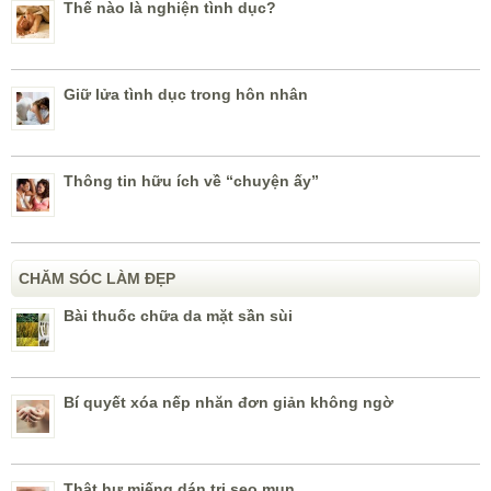
Thế nào là nghiện tình dục?
Giữ lửa tình dục trong hôn nhân
Thông tin hữu ích về “chuyện ấy”
CHĂM SÓC LÀM ĐẸP
Bài thuốc chữa da mặt sần sùi
Bí quyết xóa nếp nhăn đơn giản không ngờ
Thật hư miếng dán trị sẹo mụn