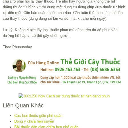
chưa rõ phải hỏi lại thầy thuốc. Trẻ nhỏ hay người già không thể hít
thẳng thuốc từ bình xịt thì dùng một dụng cụ riêng giúp đưa thuốc từ bình
xịt đến mũi. Cần bảo quản thuốc chu đáo. Cần tuân thủ theo liều chỉ dẫn
của thầy thuốc (dùng đúng số lần và số nhát xịt cho mỗi ngày).
Lưu ý: Không được lấy loại thuốc phun mù dùng trên da để phun vào
đường hô hấp vì có thể gây chết người.
Theo Phunutoday
Liên Quan Khác
Các loại thuốc giãn phế quản
Đông y chữa hen suyễn
Bài thuốc dân gian chữa hen phế quản