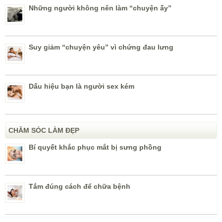
Những người không nên làm “chuyện ấy”
Suy giảm “chuyện yêu” vì chứng đau lưng
Dấu hiệu bạn là người sex kém
CHĂM SÓC LÀM ĐẸP
Bí quyết khắc phục mắt bị sưng phồng
Tắm đúng cách để chữa bệnh