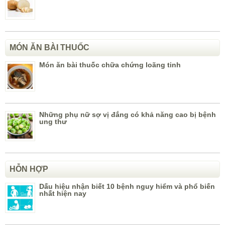
MÓN ĂN BÀI THUỐC
Món ăn bài thuốc chữa chứng loãng tinh
Những phụ nữ sợ vị đắng có khả năng cao bị bệnh
ung thư
HỖN HỢP
Dấu hiệu nhận biết 10 bệnh nguy hiểm và phổ biến
nhất hiện nay