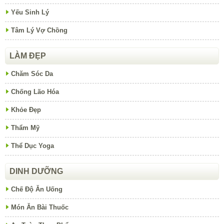
Yếu Sinh Lý
Tâm Lý Vợ Chồng
LÀM ĐẸP
Chăm Sóc Da
Chống Lão Hóa
Khỏe Đẹp
Thẩm Mỹ
Thể Dục Yoga
DINH DƯỠNG
Chế Độ Ăn Uống
Món Ăn Bài Thuốc