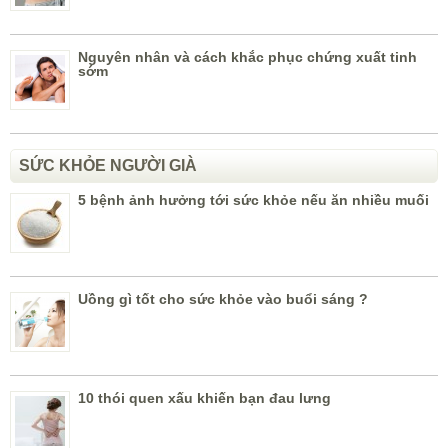
Nguyên nhân và cách khắc phục chứng xuất tinh
sớm
SỨC KHỎE NGƯỜI GIÀ
5 bệnh ảnh hưởng tới sức khỏe nếu ăn nhiều muối
Uồng gì tốt cho sức khỏe vào buổi sáng ?
10 thói quen xấu khiến bạn đau lưng