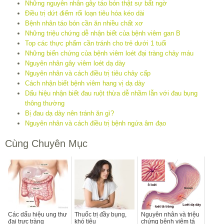
Những nguyên nhân gây táo bón thật sự bất ngờ
Điều trị dứt điểm rối loạn tiêu hóa kéo dài
Bệnh nhân táo bón cần ăn nhiều chất xơ
Những triệu chứng dễ nhận biết của bệnh viêm gan B
Top các thực phẩm cần tránh cho trẻ dưới 1 tuổi
Những biến chứng của bệnh viêm loét đại tràng chảy máu
Nguyên nhân gây viêm loét dạ dày
Nguyên nhân và cách điều trị tiêu chảy cấp
Cách nhận biết bệnh viêm hang vị dạ dày
Dấu hiệu nhận biết đau ruột thừa dễ nhầm lẫn với đau bụng
thông thường
Bị đau dạ dày nên tránh ăn gì?
Nguyên nhân và cách điều trị bệnh ngứa âm đạo
Cùng Chuyên Mục
Các dấu hiệu ung thư
Thuốc trị đầy bụng,
Nguyên nhân và triệu
đại trực tràng
khó tiêu
chứng bệnh viêm tá