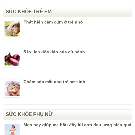
SỨC KHỎE TRẺ EM
Phát hiện cảm cúm ở trẻ nhỏ
5 lợi ích độc đáo của củ hành
Chăm sóc mắt cho trẻ sơ sinh
SỨC KHỎE PHỤ NỮ
Mẹo hay giúp mẹ bầu đẩy lùi cơn đau lưng hiệu quả