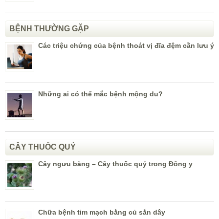
BỆNH THƯỜNG GẶP
Các triệu chứng của bệnh thoát vị đĩa đệm cần lưu ý
Những ai có thể mắc bệnh mộng du?
CÂY THUỐC QUÝ
Cây ngưu bàng – Cây thuốc quý trong Đông y
Chữa bệnh tim mạch bằng củ sắn dây