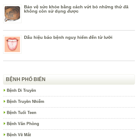
Bảo vệ sức khỏe bằng cách vứt bỏ những thứ đã
không còn sử dụng được
Dấu hiệu báo bệnh nguy hiểm đến từ lưỡi
BỆNH PHỔ BIẾN
Bệnh Di Truyền
Bệnh Truyền Nhiễm
Bệnh Tuổi Teen
Bệnh Văn Phòng
Bệnh Về Mắt