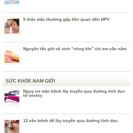
5 thắc mắc thường gặp liên quan đến HPV
Nguyên tắc giữ vệ sinh “vùng kín” chị em cần nắm
SỨC KHỎE NAM GIỚI
Nguy cơ mắc bệnh lây truyền qua đường tình dục
từ sextoy
12 căn bệnh dễ lây truyền qua đường tình dục