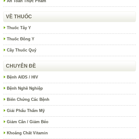
An Toàn Thực Phẩm
VỀ THUỐC
Thuốc Tây Y
Thuốc Đông Y
Cây Thuốc Quý
CHUYÊN ĐỀ
Bệnh AIDS / HIV
Bệnh Nghề Nghiệp
Biến Chứng Các Bệnh
Giải Phẩu Thẩm Mỹ
Giảm Cân / Giảm Béo
Khoáng Chất Vitamin