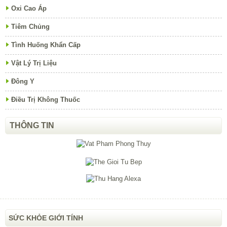
Oxi Cao Áp
Tiêm Chủng
Tình Huống Khẩn Cấp
Vật Lý Trị Liệu
Đông Y
Điều Trị Không Thuốc
THÔNG TIN
SỨC KHỎE GIỚI TÍNH