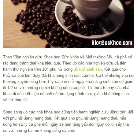
Theo Viện nghiên cứu Khoa học Sức khỏe và Môi trường Mỹ, cà phê có
tác dụng tránh thai khá hiệu quả. Theo đó các nhà nghiên cứu đã tiến
hành thử nghiệm trên 104 phụ nữ trong
độ tuổi sinh sản
. Kết quả cho
thấy cà phê làm thay đổi khả năng sinh sản của họ. Cụ thể những phụ nữ
thường xuyên uống hơn 1 ly cà phê mỗi ngày khả năng sinh sản sẽ giảm
đi 1/2 so với những người không uống cà phê. Từ thực tế này các nhà
khoa đi đến kết luận cà phê có tác dụng tránh thai, giảm khả năng sinh
sản ở phụ nữ.
Song song đó các nhà khoa học cũng tiến hành nghiên cứu đồng thời đối
với phụ nữ đang mang thai. Kết quả cho phụ nữ đang mang thai, nếu
uống hơn 2 ly cà phê mỗi ngày sẽ làm tăng gấp đôi nguy cơ bị sẩy thai
so với những bà mẹ không uống cà phê.