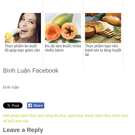
Thực phẩm ăn buổi
Đu đủ làm thuốc chữa
Thực phẩm bạn nên
tối giúp bạn giảm cân
nhiều bệnh
tránh khi bị tăng huyết
áp
Bình Luận Facebook
bình luận
biện pháp tránh thai
,
khả năng thụ thai
,
ngừa thai
,
thuốc tránh thai
,
tránh thai
,
độ tuổi sinh sản
Leave a Reply