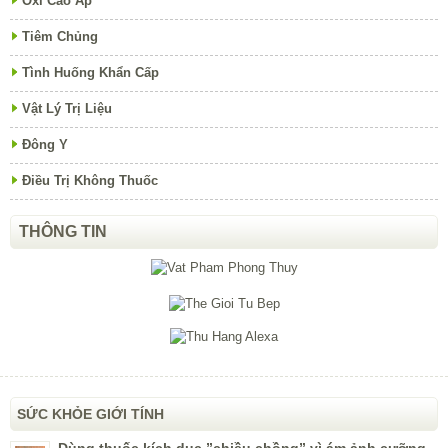
Oxi Cao Áp
Tiêm Chủng
Tình Huống Khẩn Cấp
Vật Lý Trị Liệu
Đông Y
Điều Trị Không Thuốc
THÔNG TIN
SỨC KHỎE GIỚI TÍNH