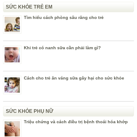
SỨC KHỎE TRẺ EM
Tìm hiểu cách phòng sâu răng cho trẻ
Khi trẻ có nanh sữa cần phải làm gì?
Cách cho trẻ ăn váng sữa gây hại cho sức khỏe
SỨC KHỎE PHỤ NỮ
Triệu chứng và cách điều trị bệnh thoái hóa khớp