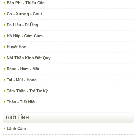
Béo Phì - Thiếu Cân
Cơ - Xương - Gout
Da Liễu - Dị Ứng
Hô Hấp - Cảm Cúm
Huyết Học
Nội Thần Kinh Đột Quỵ
Răng - Hàm - Mặt
Tai - Mũi - Họng
Tâm Thần - Trẻ Tự Kỷ
Thận - Tiết Niệu
GIỚI TÍNH
Lãnh Cảm