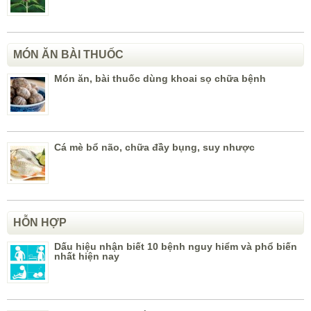
MÓN ĂN BÀI THUỐC
Món ăn, bài thuốc dùng khoai sọ chữa bệnh
Cá mè bổ não, chữa đầy bụng, suy nhược
HỖN HỢP
Dấu hiệu nhận biết 10 bệnh nguy hiểm và phổ biến
nhất hiện nay