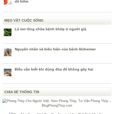
dễ kiếm
MẸO VẶT CUỘC SỐNG
Lá mơ lông chữa bệnh khớp ở người già
Nguyên nhân và biểu hiện của bệnh Alzheimer
Điều cần biết khi dùng đũa để không gây hại
CHIA SẺ THÔNG TIN