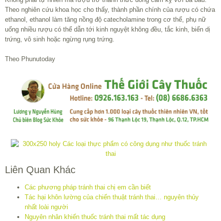
Theo nghiên cứu khoa học cho thấy, thành phần chính của rượu có chứa
ethanol, ethanol làm tăng nồng độ catecholamine trong cơ thể, phụ nữ
uống nhiều rượu có thể dẫn tới kinh nguyệt không đều, tắc kinh, biến dị
trứng, vô sinh hoặc ngừng rụng trứng.
Theo Phunutoday
Liên Quan Khác
Các phương pháp tránh thai chị em cần biết
Tác hại khôn lường của chiến thuật tránh thai… nguyên thủy
nhất loài người
Nguyên nhân khiến thuốc tránh thai mất tác dụng