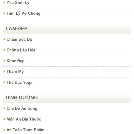
Yếu Sinh Lý
Tâm Lý Vợ Chồng
LÀM ĐẸP
Chăm Sóc Da
Chống Lão Hóa
Khỏe Đẹp
Thẩm Mỹ
Thể Dục Yoga
DINH DƯỠNG
Chế Độ Ăn Uống
Món Ăn Bài Thuốc
An Toàn Thực Phẩm