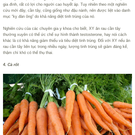
gia đình, rất có lợi cho người cao huyết áp. Tuy nhiên theo một nghiên
cứu mới đây, cần tây, cũng giống như đậu nành, nên được liệt vào danh
mục “kỵ đàn ông” do khả năng diệt tinh trùng của nó.
Nghiên cứu của các chuyên gia y khoa cho biết, XY ăn rau cần tây
thường xuyên có thể ức chế sự hình thành testosterone, hay nói cách
khác là có khả năng giảm thiểu và tiêu diệt tinh trùng. Đối với XY nếu ăn
rau cần tây liên tục trong nhiều ngày, lượng tinh trùng sẽ giảm đáng kể,
thậm chí khó có thể thụ thai.
4. Cà rốt