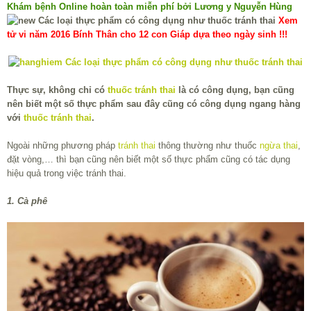
Khám bệnh Online hoàn toàn miễn phí bởi Lương y Nguyễn Hùng
Xem
tử vi năm 2016 Bính Thân cho 12 con Giáp dựa theo ngày sinh !!!
Thực sự, không chỉ có
thuốc tránh thai
là có công dụng, bạn cũng
nên biết một số thực phẩm sau đây cũng có công dụng ngang hàng
với
thuốc tránh thai
.
Ngoài những phương pháp
tránh thai
thông thường như thuốc
ngừa thai
,
đặt vòng,… thì bạn cũng nên biết một số thực phẩm cũng có tác dụng
hiệu quả trong việc tránh thai.
1. Cà phê