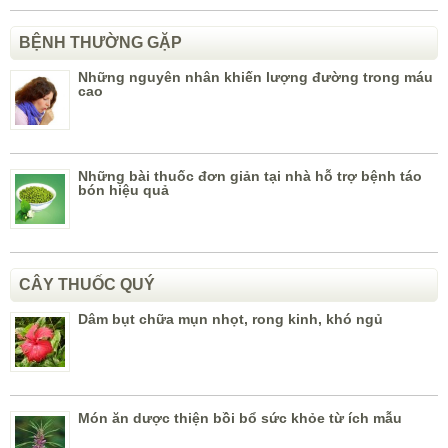
BỆNH THƯỜNG GẶP
Những nguyên nhân khiến lượng đường trong máu
cao
Những bài thuốc đơn giản tại nhà hỗ trợ bệnh táo
bón hiệu quả
CÂY THUỐC QUÝ
Dâm bụt chữa mụn nhọt, rong kinh, khó ngủ
Món ăn dược thiện bồi bổ sức khỏe từ ích mẫu