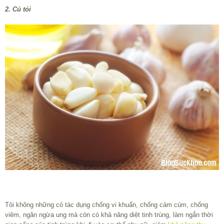
2. Củ tỏi
Tỏi không những có tác dụng chống vi khuẩn, chống cảm cúm, chống
viêm, ngăn ngừa ung mà còn có khả năng diệt tinh trùng, làm ngắn thời