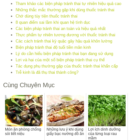
Tham khảo các biện pháp tránh thai tự nhiên hiệu quả cao
Những thắc mắc thường gặp khi dùng thuốc tránh thai
Chớ dùng tùy tiện thuốc tránh thai
8 quan điểm sai lầm khi quan hệ tình dục
Các biện pháp tránh thai an toàn và hiệu quả nhất
Thực phẩm tự nhiên tương đương với thuốc tránh thai
Các cách tránh thai kỳ quặc gây hậu quả khôn lường
Biện pháp tránh thai độ tuổi tiền mãn kinh
Lý do cần hiểu biện pháp tránh thai bạn đang sử dụng
Lợi và hại của một số biện pháp tránh thai cụ thể
Tác dụng phụ thường gặp của thuốc tránh thai khẩn cấp
Trễ kinh là đã thụ thai thành công?
Cùng Chuyên Mục
Món ăn phòng chống
Những lưu ý khi dùng
Lợi ích dinh dưỡng
sỏi tiết niệu
giấy bạc nướng đồ ăn
của từng loại rau
mầm