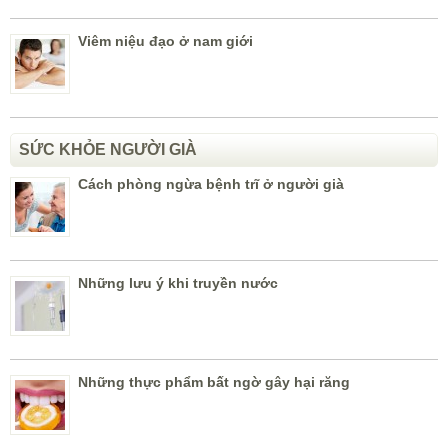
Viêm niệu đạo ở nam giới
SỨC KHỎE NGƯỜI GIÀ
Cách phòng ngừa bệnh trĩ ở người già
Những lưu ý khi truyền nước
Những thực phẩm bất ngờ gây hại răng