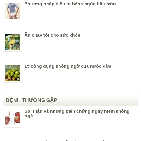
Phương pháp điều trị bệnh ngứa hậu môn
Ăn chay tốt cho sức khỏe
15 công dụng không ngờ của nước dừa
BỆNH THƯỜNG GẶP
Sỏi thận và những biến chứng nguy hiểm không
ngờ