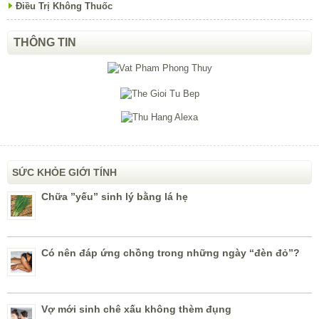
Điều Trị Không Thuốc
THÔNG TIN
SỨC KHỎE GIỚI TÍNH
Chữa ”yếu” sinh lý bằng lá hẹ
Có nên đáp ứng chồng trong những ngày “đèn đỏ”?
Vợ mới sinh chê xấu không thèm đụng