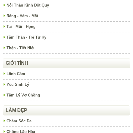
Nội Thần Kinh Đột Quỵ
Răng - Hàm - Mặt
Tai - Mũi - Họng
Tâm Thần - Trẻ Tự Kỷ
Thận - Tiết Niệu
GIỚI TÍNH
Lãnh Cảm
Yếu Sinh Lý
Tâm Lý Vợ Chồng
LÀM ĐẸP
Chăm Sóc Da
Chống Lão Hóa