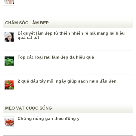
CHĂM SÓC LÀM ĐẸP
Bí quyết làm đẹp từ thiên nhiên rẻ mà mang lại hiệu
quả rất tốt
Top các loại rau làm đẹp da hiệu quả
2 quả dâu tây mỗi ngày giúp sạch mụn đầu đen
MẸO VẶT CUỘC SỐNG
Chứng nóng gan theo đông y