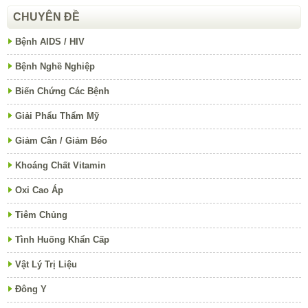
CHUYÊN ĐỀ
Bệnh AIDS / HIV
Bệnh Nghề Nghiệp
Biến Chứng Các Bệnh
Giải Phẩu Thẩm Mỹ
Giảm Cân / Giảm Béo
Khoáng Chất Vitamin
Oxi Cao Áp
Tiêm Chủng
Tình Huống Khẩn Cấp
Vật Lý Trị Liệu
Đông Y