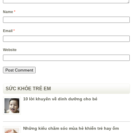
Name
*
Email
*
Website
SỨC KHỎE TRẺ EM
10 lời khuyên về dinh dưỡng cho bé
Những kiểu chăm sóc mùa hè khiến trẻ hay ốm