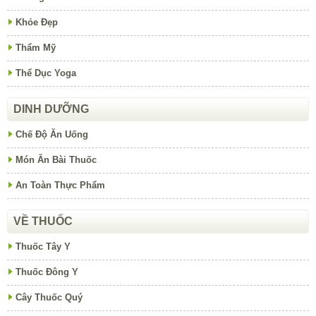
Khỏe Đẹp
Thẩm Mỹ
Thể Dục Yoga
DINH DƯỠNG
Chế Độ Ăn Uống
Món Ăn Bài Thuốc
An Toàn Thực Phẩm
VỀ THUỐC
Thuốc Tây Y
Thuốc Đông Y
Cây Thuốc Quý