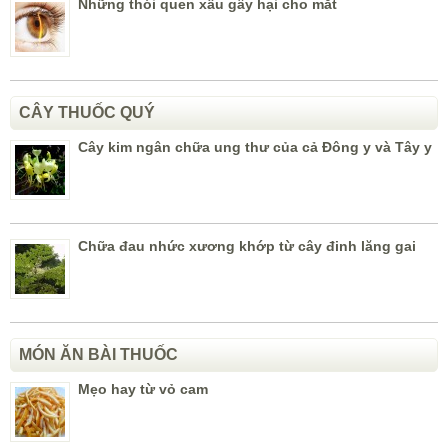
Những thói quen xấu gây hại cho mắt
CÂY THUỐC QUÝ
Cây kim ngân chữa ung thư của cả Đông y và Tây y
Chữa đau nhức xương khớp từ cây đinh lăng gai
MÓN ĂN BÀI THUỐC
Mẹo hay từ vỏ cam