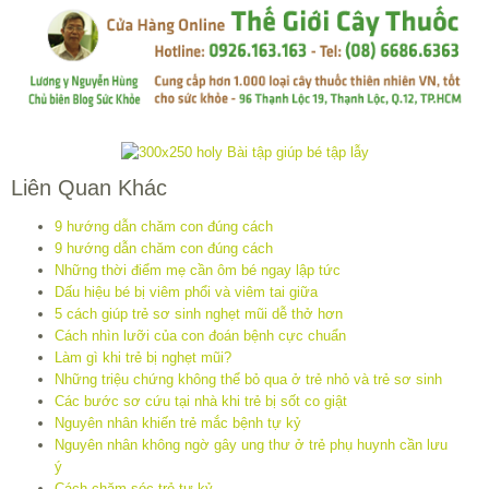
Liên Quan Khác
9 hướng dẫn chăm con đúng cách
9 hướng dẫn chăm con đúng cách
Những thời điểm mẹ cần ôm bé ngay lập tức
Dấu hiệu bé bị viêm phổi và viêm tai giữa
5 cách giúp trẻ sơ sinh nghẹt mũi dễ thở hơn
Cách nhìn lưỡi của con đoán bệnh cực chuẩn
Làm gì khi trẻ bị nghẹt mũi?
Những triệu chứng không thể bỏ qua ở trẻ nhỏ và trẻ sơ sinh
Các bước sơ cứu tại nhà khi trẻ bị sốt co giật
Nguyên nhân khiến trẻ mắc bệnh tự kỷ
Nguyên nhân không ngờ gây ung thư ở trẻ phụ huynh cần lưu
ý
Cách chăm sóc trẻ tự kỷ