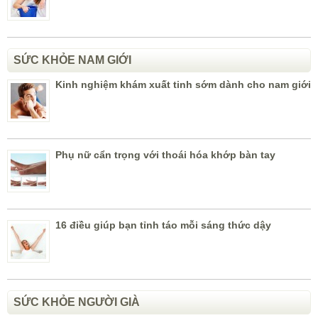
SỨC KHỎE NAM GIỚI
Kinh nghiệm khám xuất tinh sớm dành cho nam giới
Phụ nữ cẩn trọng với thoái hóa khớp bàn tay
16 điều giúp bạn tỉnh táo mỗi sáng thức dậy
SỨC KHỎE NGƯỜI GIÀ