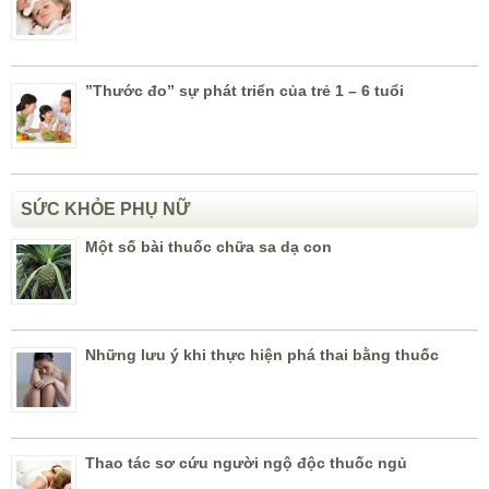
”Thước đo” sự phát triển của trẻ 1 – 6 tuổi
SỨC KHỎE PHỤ NỮ
Một số bài thuốc chữa sa dạ con
Những lưu ý khi thực hiện phá thai bằng thuốc
Thao tác sơ cứu người ngộ độc thuốc ngủ