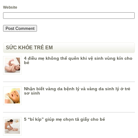
Website
SỨC KHỎE TRẺ EM
4 điều mẹ không thể quên khi vệ sinh vùng kín cho
bé
Nhận biết vàng da bệnh lý và vàng da sinh lý ở trẻ
sơ sinh
5 “bí kíp” giúp mẹ chọn tã giấy cho bé