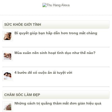
SỨC KHỎE GIỚI TÍNH
Bí quyết giúp bạn hấp dẫn hơn trong mắt chàng
Mùa xuân nên sinh hoạt tình dục như thế nào?
4 bước để có cuộc ân ái tuyệt vời
CHĂM SÓC LÀM ĐẸP
Những cách trị quầng thâm mắt đơn giản hiệu quả