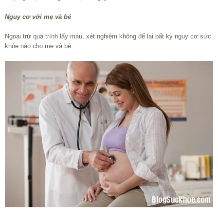
Nguy cơ với mẹ và bé
Ngoại trừ quá trình lấy máu, xét nghiệm không để lại bất kỳ nguy cơ sức
khỏe nào cho mẹ và bé.