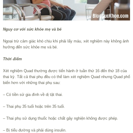
Nguy cơ với sức khỏe mẹ và bé
Ngoại trừ cảm giác khó chịu khi phải lấy máu, xét nghiệm này không ảnh
hưởng đến sức khỏe mẹ và bé.
Thời điểm
Xét nghiệm Quad thường được tiến hành ở tuần thứ 16 đến thứ 18 của
thai kỳ. Tất cả thai phụ đều có thể làm xét nghiệm Quad nhưng Quad phổ
biến hơn với những thai phụ sau:
– Có tiền sử gia đình về dị tật thai.
– Thai phụ 35 tuổi hoặc trên 35 tuổi.
– Thai phụ sử dụng thuốc hoặc chất gây nghiện không được phép.
– Bị tiểu đường và phải dùng insulin.