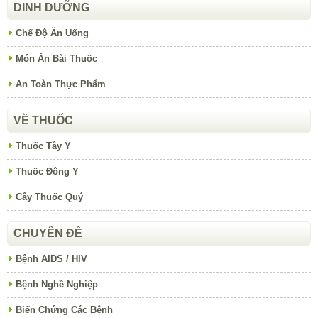
DINH DƯỠNG
Chế Độ Ăn Uống
Món Ăn Bài Thuốc
An Toàn Thực Phẩm
VỀ THUỐC
Thuốc Tây Y
Thuốc Đông Y
Cây Thuốc Quý
CHUYÊN ĐỀ
Bệnh AIDS / HIV
Bệnh Nghề Nghiệp
Biến Chứng Các Bệnh