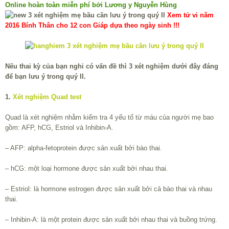
Online hoàn toàn miễn phí bởi Lương y Nguyễn Hùng
Xem tử vi năm
2016 Bính Thân cho 12 con Giáp dựa theo ngày sinh !!!
Nếu thai kỳ của bạn nghi có vấn đề thì 3 xét nghiệm dưới đây đáng
để bạn lưu ý trong quý II.
1.
Xét nghiệm Quad test
Quad là xét nghiệm nhằm kiểm tra 4 yếu tố từ máu của người mẹ bao
gồm: AFP, hCG, Estriol và Inhibin-A.
– AFP: alpha-fetoprotein được sản xuất bởi bào thai.
– hCG: một loại hormone được sản xuất bởi nhau thai.
– Estriol: là hormone estrogen được sản xuất bởi cả bào thai và nhau
thai.
– Inhibin-A: là một protein được sản xuất bởi nhau thai và buồng trứng.