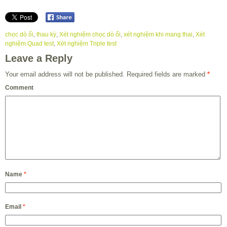
chọc dò ối
,
thau kỳ
,
Xét nghiệm chọc dò ối
,
xét nghiệm khi mang thai
,
Xét
nghiệm Quad test
,
Xét nghiệm Triple test
Leave a Reply
Your email address will not be published.
Required fields are marked
*
Comment
Name
*
Email
*