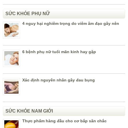
SỨC KHỎE PHỤ NỮ
4 nguy hại nghiêm trọng do viêm âm đạo gây nên
6 bệnh phụ nữ tuổi mãn kinh hay gặp
Xác định nguyên nhân gây đau bụng
SỨC KHỎE NAM GIỚI
Thực phẩm hàng đầu cho cơ bắp săn chắc