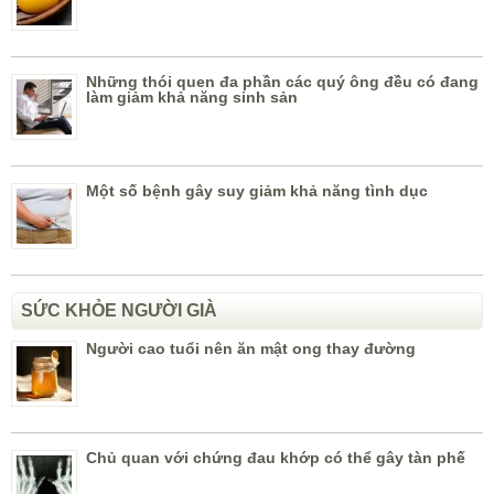
Những thói quen đa phần các quý ông đều có đang
làm giảm khả năng sinh sản
Một số bệnh gây suy giảm khả năng tình dục
SỨC KHỎE NGƯỜI GIÀ
Người cao tuổi nên ăn mật ong thay đường
Chủ quan với chứng đau khớp có thể gây tàn phế