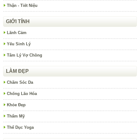
Thận - Tiết Niệu
GIỚI TÍNH
Lãnh Cảm
Yếu Sinh Lý
Tâm Lý Vợ Chồng
LÀM ĐẸP
Chăm Sóc Da
Chống Lão Hóa
Khỏe Đẹp
Thẩm Mỹ
Thể Dục Yoga