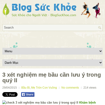
3 xét nghiệm mẹ bầu cần lưu ý trong
quý II
29/04/2015
Bầu Bì
,
Mẹ Tròn Con Vuông
No comments
214
views
Khám bệnh