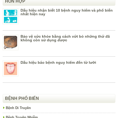
HỖN HỢP
Dấu hiệu nhận biết 10 bệnh nguy hiểm và phổ biến
nhất hiện nay
Bảo vệ sức khỏe bằng cách vứt bỏ những thứ đã
không còn sử dụng được
Dấu hiệu báo bệnh nguy hiểm đến từ lưỡi
BỆNH PHỔ BIẾN
Bệnh Di Truyền
Bệnh Truyền Nhiễm