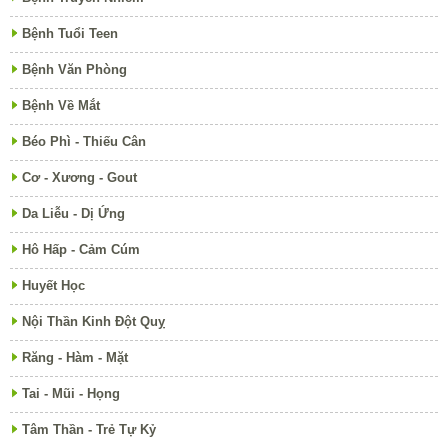
Bệnh Tuổi Teen
Bệnh Văn Phòng
Bệnh Về Mắt
Béo Phì - Thiếu Cân
Cơ - Xương - Gout
Da Liễu - Dị Ứng
Hô Hấp - Cảm Cúm
Huyết Học
Nội Thần Kinh Đột Quỵ
Răng - Hàm - Mặt
Tai - Mũi - Họng
Tâm Thần - Trẻ Tự Kỷ