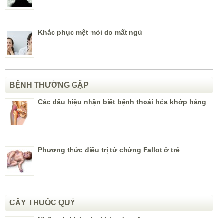
Khắc phục mệt mỏi do mất ngủ
BỆNH THƯỜNG GẶP
Các dấu hiệu nhận biết bệnh thoái hóa khớp háng
Phương thức điều trị tứ chứng Fallot ở trẻ
CÂY THUỐC QUÝ