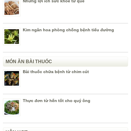
Những lợi ích sức khỏe từ quế
Kim ngân hoa phòng chống bệnh tiểu đường
MÓN ĂN BÀI THUỐC
Bài thuốc chữa bệnh từ chim cút
Thực đơn từ hến tốt cho quý ông