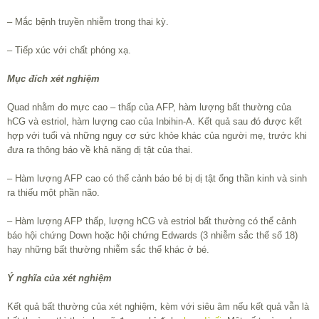
– Mắc bệnh truyền nhiễm trong thai kỳ.
– Tiếp xúc với chất phóng xạ.
Mục đích xét nghiệm
Quad nhằm đo mực cao – thấp của AFP, hàm lượng bất thường của
hCG và estriol, hàm lượng cao của Inbihin-A. Kết quả sau đó được kết
hợp với tuổi và những nguy cơ sức khỏe khác của người mẹ, trước khi
đưa ra thông báo về khả năng dị tật của thai.
– Hàm lượng AFP cao có thể cảnh báo bé bị dị tật ống thần kinh và sinh
ra thiếu một phần não.
– Hàm lượng AFP thấp, lượng hCG và estriol bất thường có thể cảnh
báo hội chứng Down hoặc hội chứng Edwards (3 nhiễm sắc thể số 18)
hay những bất thường nhiễm sắc thể khác ở bé.
Ý nghĩa của xét nghiệm
Kết quả bất thường của xét nghiệm, kèm với siêu âm nếu kết quả vẫn là