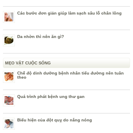
Các bước đơn giản giúp làm sạch sâu lỗ chân lông
Da nhờn thì nên ăn gì?
MẸO VẶT CUỘC SỐNG
Chế độ dinh dưỡng bệnh nhân tiểu đường nên tuân
theo
Quá trình phát bệnh ung thư gan
Biểu hiện của đột quỵ do nắng nóng