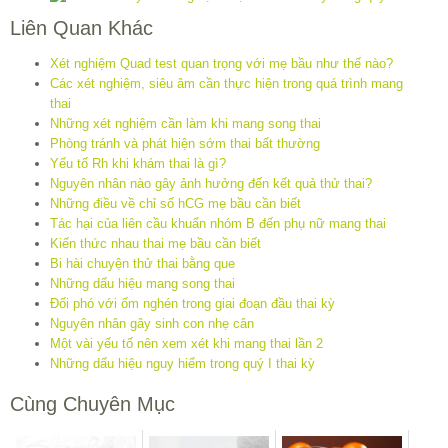
Liên Quan Khác
Xét nghiệm Quad test quan trọng với mẹ bầu như thế nào?
Các xét nghiệm, siêu âm cần thực hiện trong quá trình mang
thai
Những xét nghiệm cần làm khi mang song thai
Phòng tránh và phát hiện sớm thai bất thường
Yếu tố Rh khi khám thai là gì?
Nguyên nhân nào gây ảnh hưởng đến kết quả thử thai?
Những điều về chỉ số hCG mẹ bầu cần biết
Tác hại của liên cầu khuẩn nhóm B đến phụ nữ mang thai
Kiến thức nhau thai mẹ bầu cần biết
Bi hài chuyện thử thai bằng que
Những dấu hiệu mang song thai
Đối phó với ốm nghén trong giai đoạn đầu thai kỳ
Nguyên nhân gây sinh con nhẹ cân
Một vài yếu tố nên xem xét khi mang thai lần 2
Những dấu hiệu nguy hiểm trong quý I thai kỳ
Cùng Chuyên Mục