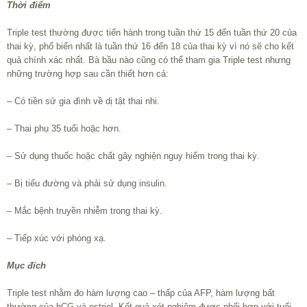
Thời điểm
Triple test thường được tiến hành trong tuần thứ 15 đến tuần thứ 20 của
thai kỳ, phổ biến nhất là tuần thứ 16 đến 18 của thai kỳ vì nó sẽ cho kết
quả chính xác nhất. Bà bầu nào cũng có thể tham gia Triple test nhưng
những trường hợp sau cần thiết hơn cả:
– Có tiền sử gia đình về dị tật thai nhi.
– Thai phụ 35 tuổi hoặc hơn.
– Sử dụng thuốc hoặc chất gây nghiện nguy hiểm trong thai kỳ.
– Bị tiểu đường và phải sử dụng insulin.
– Mắc bệnh truyền nhiễm trong thai kỳ.
– Tiếp xúc với phóng xạ.
Mục đích
Triple test nhằm đo hàm lượng cao – thấp của AFP, hàm lượng bất
thường của hCG và estriol. Kết quả xét nghiệm được phối hợp với tuổi