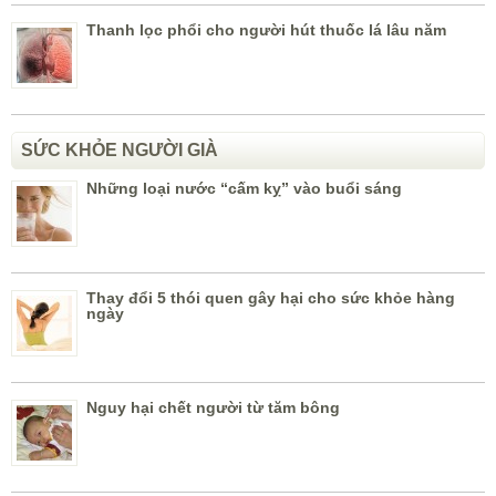
Thanh lọc phổi cho người hút thuốc lá lâu năm
SỨC KHỎE NGƯỜI GIÀ
Những loại nước “cấm kỵ” vào buổi sáng
Thay đổi 5 thói quen gây hại cho sức khỏe hàng
ngày
Nguy hại chết người từ tăm bông