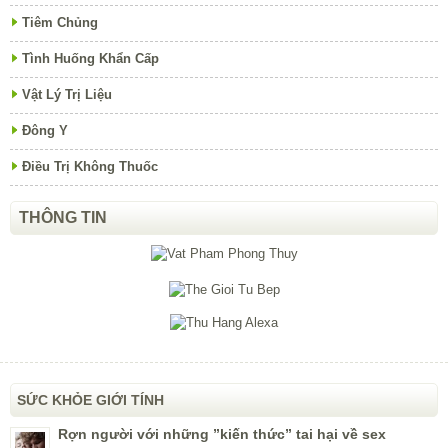
Tiêm Chủng
Tình Huống Khẩn Cấp
Vật Lý Trị Liệu
Đông Y
Điều Trị Không Thuốc
THÔNG TIN
SỨC KHỎE GIỚI TÍNH
Rợn người với những ”kiến thức” tai hại về sex