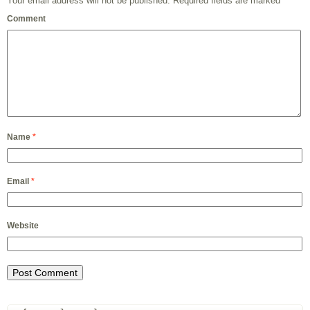
Your email address will not be published.
Required fields are marked
*
Comment
Name
*
Email
*
Website