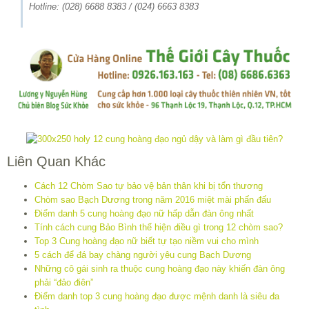
Hotline: (028) 6688 8383 / (024) 6663 8383
Liên Quan Khác
Cách 12 Chòm Sao tự bảo vệ bản thân khi bị tổn thương
Chòm sao Bạch Dương trong năm 2016 miệt mài phấn đấu
Điểm danh 5 cung hoàng đạo nữ hấp dẫn đàn ông nhất
Tính cách cung Bảo Bình thể hiện điều gì trong 12 chòm sao?
Top 3 Cung hoàng đạo nữ biết tự tạo niềm vui cho mình
5 cách để đá bay chàng người yêu cung Bạch Dương
Những cô gái sinh ra thuộc cung hoàng đạo này khiến đàn ông
phải “đảo điên”
Điểm danh top 3 cung hoàng đạo được mệnh danh là siêu đa