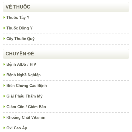
VỀ THUỐC
Thuốc Tây Y
Thuốc Đông Y
Cây Thuốc Quý
CHUYÊN ĐỀ
Bệnh AIDS / HIV
Bệnh Nghề Nghiệp
Biến Chứng Các Bệnh
Giải Phẩu Thẩm Mỹ
Giảm Cân / Giảm Béo
Khoáng Chất Vitamin
Oxi Cao Áp