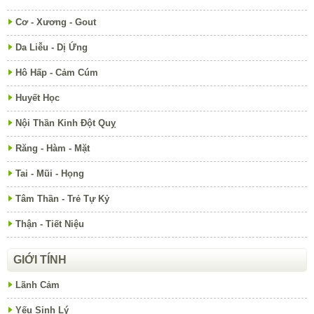
Cơ - Xương - Gout
Da Liễu - Dị Ứng
Hô Hấp - Cảm Cúm
Huyết Học
Nội Thần Kinh Đột Quỵ
Răng - Hàm - Mặt
Tai - Mũi - Họng
Tâm Thần - Trẻ Tự Kỷ
Thận - Tiết Niệu
GIỚI TÍNH
Lãnh Cảm
Yếu Sinh Lý