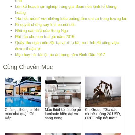
tình
Lên kế hoạch sự nghiệp trong giai đoạn nền kinh tế khủng
hoảng
“Há hốc mồm” với những kiểu buồng tắm chỉ có trong tương lai
Bí quyết chống say khi leo núi dốc
Những cái nhất của Song Ngư
Đặt tên cho con trai gái năm 2016
Quầy thu ngân nên đặt tại vị trí tụ tài, nơi tĩnh để công việc
được thuận lợi
Mẹo hay hút tài lộc ào ào trong năm Đinh Dậu 2017
Cùng Chuyên Mục
Chắt lọc thông tin khi
Mẫu thiết kế tủ bếp gỗ
Citi Group: ''Giá dầu
mua nhà quận Gò
laminate hiện đại và
có thể xuống 20 USD,
Vấp
sang trọng
OPEC sắp hết thời''