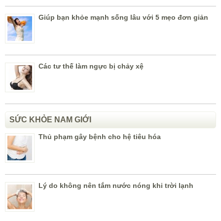
Giúp bạn khỏe mạnh sống lâu với 5 mẹo đơn giản
Các tư thế làm ngực bị chảy xệ
SỨC KHỎE NAM GIỚI
Thủ phạm gây bệnh cho hệ tiêu hóa
Lý do không nên tắm nước nóng khi trời lạnh