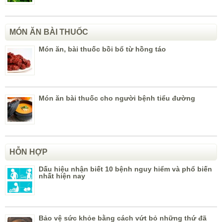
MÓN ĂN BÀI THUỐC
Món ăn, bài thuốc bồi bổ từ hồng táo
Món ăn bài thuốc cho người bệnh tiểu đường
HỖN HỢP
Dấu hiệu nhận biết 10 bệnh nguy hiểm và phổ biến
nhất hiện nay
Bảo vệ sức khỏe bằng cách vứt bỏ những thứ đã