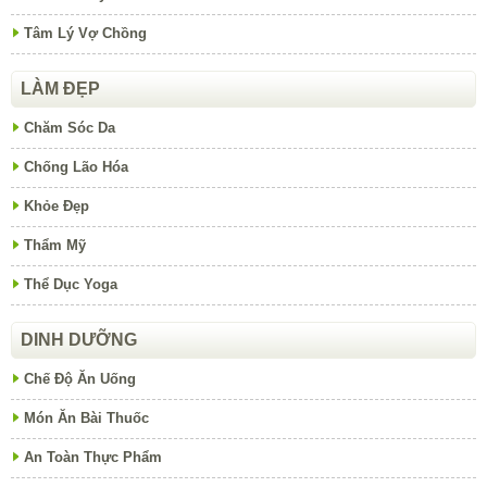
Tâm Lý Vợ Chồng
LÀM ĐẸP
Chăm Sóc Da
Chống Lão Hóa
Khỏe Đẹp
Thẩm Mỹ
Thể Dục Yoga
DINH DƯỠNG
Chế Độ Ăn Uống
Món Ăn Bài Thuốc
An Toàn Thực Phẩm