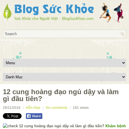
12 cung hoàng đạo ngủ dậy và làm
gì đầu tiên?
26/11/2016
Hỗn Hợp
No comments
181
views
Khám bệnh