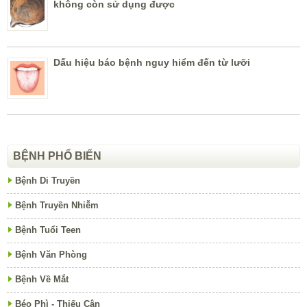
không còn sử dụng được
Dấu hiệu báo bệnh nguy hiểm đến từ lưỡi
BỆNH PHỔ BIẾN
Bệnh Di Truyền
Bệnh Truyền Nhiễm
Bệnh Tuổi Teen
Bệnh Văn Phòng
Bệnh Về Mắt
Béo Phì - Thiếu Cân