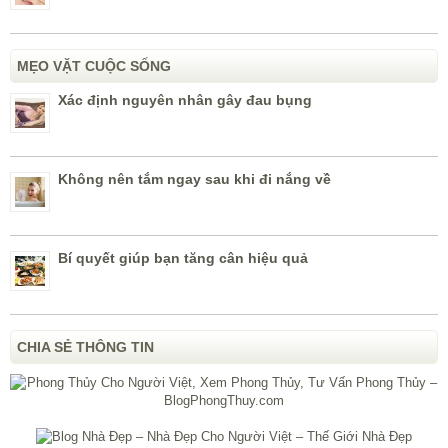
MẸO VẶT CUỘC SỐNG
Xác định nguyên nhân gây đau bụng
Không nên tắm ngay sau khi đi nắng về
Bí quyết giúp bạn tăng cân hiệu quả
CHIA SẺ THÔNG TIN