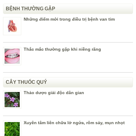
BỆNH THƯỜNG GẶP
Những điểm mới trong điều trị bệnh van tim
Thắc mắc thường gặp khi niềng răng
CÂY THUỐC QUÝ
Thảo dược giải độc dân gian
Xuyên tâm liên chữa lở ngứa, rôm sảy, mụn nhọt