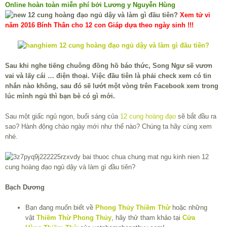
Online hoàn toàn miễn phí bởi Lương y Nguyễn Hùng
Xem tử vi
năm 2016 Bính Thân cho 12 con Giáp dựa theo ngày sinh !!!
Sau khi nghe tiếng chuông đồng hồ báo thức, Song Ngư sẽ vươn
vai và lấy cái … điện thoại. Việc đầu tiên là phải check xem có tin
nhắn nào không, sau đó sẽ lướt một vòng trên Facebook xem trong
lúc mình ngủ thì bạn bè có gì mới.
Sau một giấc ngủ ngon, buổi sáng của
12 cung hoàng đạo
sẽ bắt đầu ra
sao? Hành động chào ngày mới như thế nào? Chúng ta hãy cùng xem
nhé.
Bạch Dương
Bạn đang muốn biết về
Phong Thủy Thiềm Thừ
hoặc những
vật
Thiềm Thừ Phong Thủy
, hãy thử tham khảo tại
Cửa