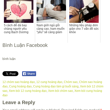
5 cách để đá bay
Nam giới ngủ gối
Những liệu pháp đơn
chàng người yêu
càng cao, ham muốn
giản cho 7 vấn đề sức
cung Bạch Dương
"yêu" sẽ càng giảm
khỏe
Bình Luận Facebook
bình luận
12 chòm sao hoàng đạo
,
12 cung hoàng đạo
,
Chòm sao
,
Chòm sao hoàng
đạo
,
Cung hoàng đạo
,
Cung hoàng đạo làm gì buổi sáng
,
Xem bói 12 chòm
sao
,
Xem bói 12 cung hoàng đạo
,
Xem bói chòm sao
,
Xem bói cung hoàng
đạo
Leave a Reply